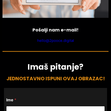
Pošalji nam e-mail!
hello@2pooce.digital
Imaš pitanje?
JEDNOSTAVNO ISPUNI OVAJ OBRAZAC!
Ime
*