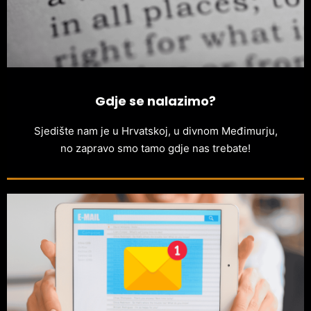
Gdje se nalazimo?
Sjedište nam je u Hrvatskoj, u divnom Međimurju,
no zapravo smo tamo gdje nas trebate!