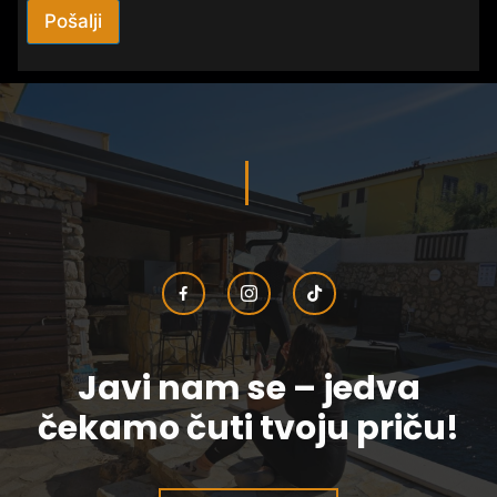
Pošalji
Javi nam se – jedva
čekamo čuti tvoju priču!