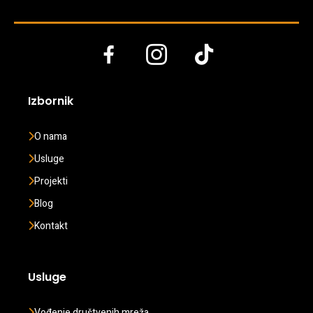
Izbornik
O nama
Usluge
Projekti
Blog
Kontakt
Usluge
Vođenje društvenih mreža