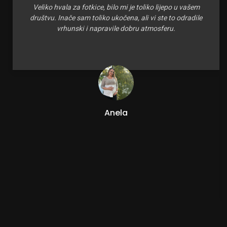
Veliko hvala za fotkice, bilo mi je toliko lijepo u vašem
društvu. Inače sam toliko ukočena, ali vi ste to odradile
vrhunski i napravile dobru atmosferu.
Anela