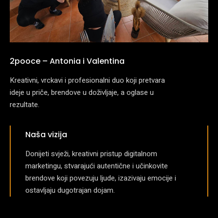
2pooce – Antonia i Valentina
Kreativni, vrckavi i profesionalni duo koji pretvara
ideje u priče, brendove u doživljaje, a oglase u
rezultate.
Naša vizija
Donijeti svježi, kreativni pristup digitalnom
marketingu, stvarajući autentične i učinkovite
brendove koji povezuju ljude, izazivaju emocije i
ostavljaju dugotrajan dojam.