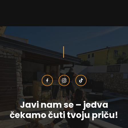
Javi nam se – jedva
čekamo čuti tvoju priču!