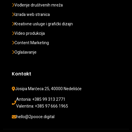
Vođenje društvenih mreža
Izrada web stranica
Kreativne usluge i grafički dizajn
Video produkcija
Content Marketing
Oglašavanje
Kontakt
Josipa Marčeca 25, 40000 Nedelišće
Antonia: +385 99 313 2771 
Valentina: +385 97 666 1965
hello@2pooce.digital