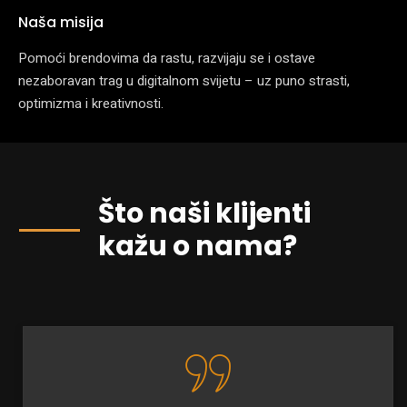
Naša misija
Pomoći brendovima da rastu, razvijaju se i ostave
nezaboravan trag u digitalnom svijetu – uz puno strasti,
optimizma i kreativnosti.
Što naši klijenti
kažu o nama?