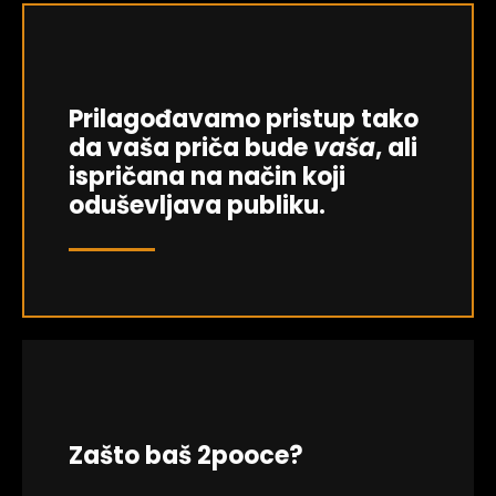
Prilagođavamo pristup tako
da vaša priča bude
vaša
, ali
ispričana na način koji
oduševljava publiku.
Zašto baš 2pooce?