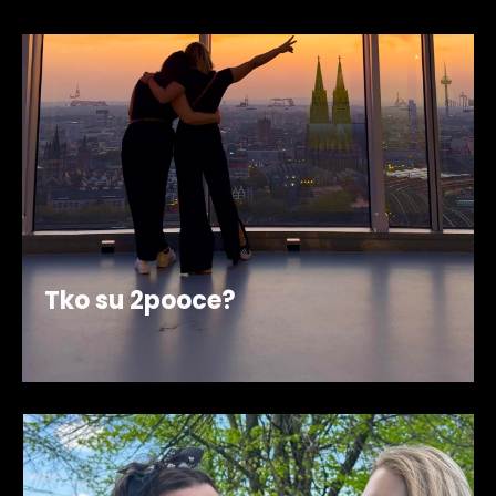
Tko su 2pooce?