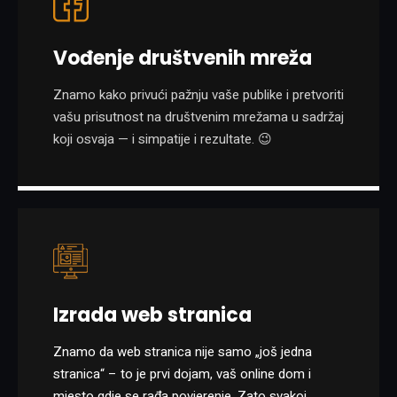
Vođenje društvenih mreža
Znamo kako privući pažnju vaše publike i pretvoriti
vašu prisutnost na društvenim mrežama u sadržaj
koji osvaja — i simpatije i rezultate. 😉
Izrada web stranica
Znamo da web stranica nije samo „još jedna
stranica“ – to je prvi dojam, vaš online dom i
mjesto gdje se rađa povjerenje. Zato svakoj